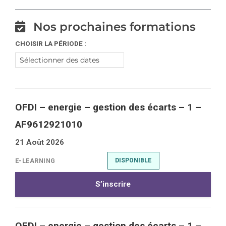
Nos prochaines formations
CHOISIR LA PÉRIODE :
OFDI – energie – gestion des écarts – 1 –
AF9612921010
21 Août 2026
E-LEARNING
DISPONIBLE
S’inscrire
OFDI – energie – gestion des écarts – 1 –