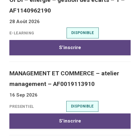
AF1140962190
28 Août 2026
E-LEARNING
DISPONIBLE
S’inscrire
MANAGEMENT ET COMMERCE – atelier
management – AF0019113910
16 Sep 2026
PRESENTIEL
DISPONIBLE
S’inscrire