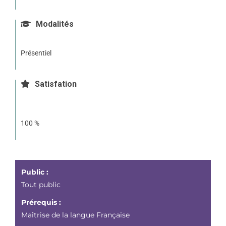
Modalités
Présentiel
Satisfation
100 %
Public :
Tout public
Prérequis :
Maîtrise de la langue Française