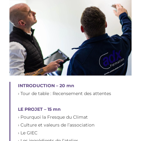
INTRODUCTION – 20 mn
› Tour de table : Recensement des attentes
LE PROJET – 15 mn
› Pourquoi la Fresque du Climat
› Culture et valeurs de l’association
› Le GIEC
› Les ingrédients de l’atelier