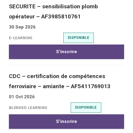
SECURITE – sensibilisation plomb
opérateur – AF3985810761
30 Sep 2026
E-LEARNING
DISPONIBLE
S’inscrire
CDC – certification de compétences
ferroviaire – amiante – AF5411769013
01 Oct 2026
BLENDED LEARNING
DISPONIBLE
S’inscrire