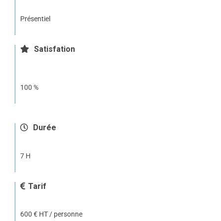
Présentiel
Satisfation
100 %
Durée
7 H
Tarif
600 € HT / personne