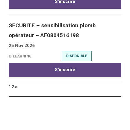
S’inscrire
SECURITE – sensibilisation plomb
opérateur – AF0804516198
25 Nov 2026
E-LEARNING
DISPONIBLE
S’inscrire
1
2
»