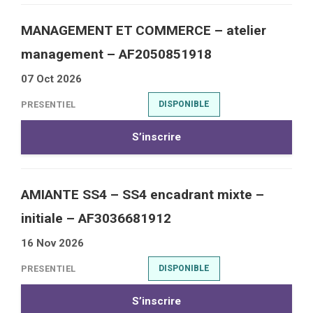
MANAGEMENT ET COMMERCE – atelier
management – AF2050851918
07 Oct 2026
PRESENTIEL
DISPONIBLE
S’inscrire
AMIANTE SS4 – SS4 encadrant mixte –
initiale – AF3036681912
16 Nov 2026
PRESENTIEL
DISPONIBLE
S’inscrire