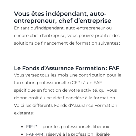
Vous êtes
i
ndépendant, auto-
entrepreneur, chef d’entreprise
En tant qu
'indépendant, auto-entrepreneur ou
encore chef d'entreprise
, vous
pouvez profiter
des
solutions de financement
de formation
suivantes
:
Le
Fonds d’
A
ssurance
F
ormation
: F
AF
Vous versez tous les mois une contribution pour la
formation professionnelle (CFP) à un FAF
spécifique en fonction de votre activité, qui vous
donne droit à une aide financière à la formation.
Voici les différents Fonds d'Assurance Formation
existants :
FIF-PL
: pour les professionnels libéraux ;
FAF-PM
: réservé à la profession libérale