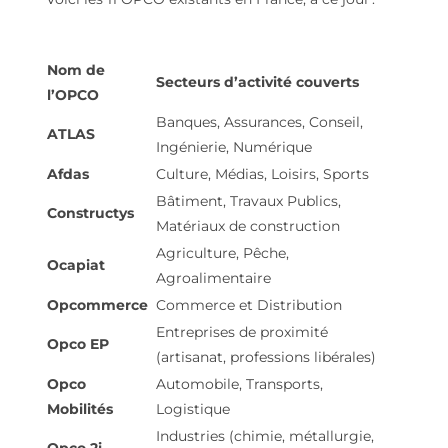
Nom de
Secteurs d’activité couverts
l’OPCO
Banques, Assurances, Conseil,
ATLAS
Ingénierie, Numérique
Afdas
Culture, Médias, Loisirs, Sports
Bâtiment, Travaux Publics,
Constructys
Matériaux de construction
Agriculture, Pêche,
Ocapiat
Agroalimentaire
Opcommerce
Commerce et Distribution
Entreprises de proximité
Opco EP
(artisanat, professions libérales)
Opco
Automobile, Transports,
Mobilités
Logistique
Industries (chimie, métallurgie,
Opco 2i