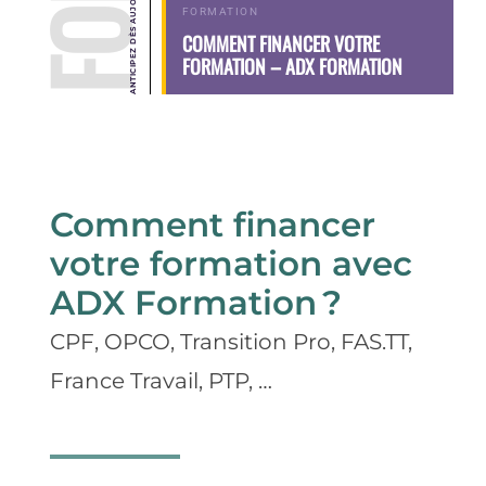
FORMATION
COMMENT FINANCER VOTRE
FORMATION – ADX FORMATION
Comment financer
votre formation avec
ADX Formation
?
CPF,
OPCO,
Transition Pro, FAS
.
TT,
France
T
ravail,
PTP
, …