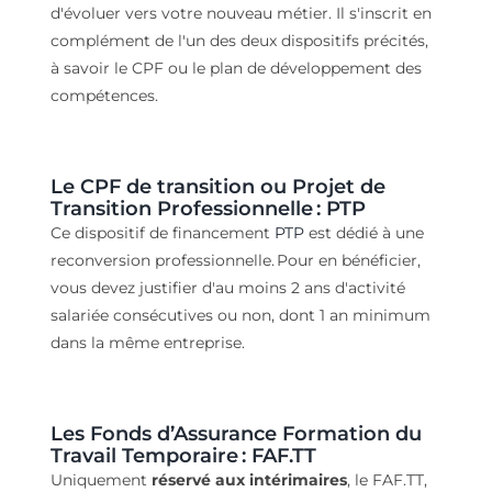
d'évoluer vers
votre
nouveau métier
.
Il s'inscrit
en
complément
d
e l'un des deux dispositifs précités,
à savoir le CPF ou le plan de développement des
compétences.
Le
CPF de transition
ou Projet de
Transition Professionnelle
: PTP
Ce dispositif de
f
inancement
PTP
est
dédié à
une
reconversion professionnelle
.
Pour en bénéficier,
vous devez jus
tifier d'au moins 2 ans d'activité
salariée consécutives ou non, dont 1 an minimum
dans la même entreprise
.
Les
Fonds d’Assurance Formation du
Travail Temporaire
:
FA
F.
TT
Uniquement
réservé aux intérimaires
, le FAF.TT,