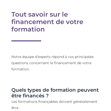
Tout savoir sur le
financement de votre
formation
Notre équipe
d’experts répond
à vos
principales
questions concernant le financement de votre
formation.
Quel
s
type
s
de formation peu
ven
t
être financé
s
?
Les formations finançables doivent généralement
être :