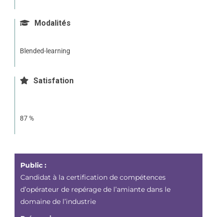
Modalités
Blended-learning
Satisfation
87 %
Public :
Candidat à la certification de compétences
d’opérateur de repérage de l’amiante dans le
domaine de l’industrie