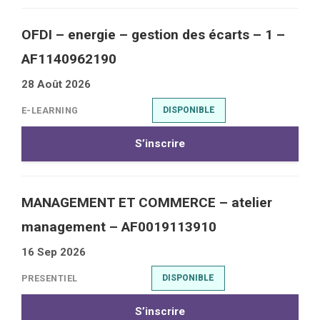
OFDI – energie – gestion des écarts – 1 –
AF1140962190
28 Août 2026
E-LEARNING
DISPONIBLE
S’inscrire
MANAGEMENT ET COMMERCE – atelier
management – AF0019113910
16 Sep 2026
PRESENTIEL
DISPONIBLE
S’inscrire