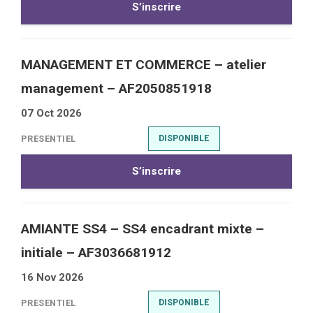
S’inscrire
MANAGEMENT ET COMMERCE – atelier
management – AF2050851918
07 Oct 2026
PRESENTIEL
DISPONIBLE
S’inscrire
AMIANTE SS4 – SS4 encadrant mixte –
initiale – AF3036681912
16 Nov 2026
PRESENTIEL
DISPONIBLE