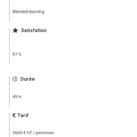
Blended-learning
Satisfation
87 %
Durée
49 H
Tarif
3600 € HT / personne