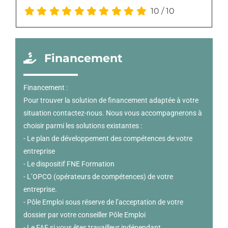
10
/
10
Financement
Financement :
Pour trouver la solution de financement adaptée à votre
situation contactez-nous. Nous vous accompagnerons à
choisir parmi les solutions existantes :
- Le plan de développement des compétences de votre
entreprise
- Le dispositif FNE Formation
- L’OPCO (opérateurs de compétences) de votre
entreprise.
- Pôle Emploi sous réserve de l’acceptation de votre
dossier par votre conseiller Pôle Emploi
- Le FAF si vous êtes travailleur indépendant