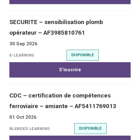
SECURITE – sensibilisation plomb
opérateur – AF3985810761
30 Sep 2026
E-LEARNING
DISPONIBLE
S’inscrire
CDC – certification de compétences
ferroviaire – amiante – AF5411769013
01 Oct 2026
BLENDED LEARNING
DISPONIBLE