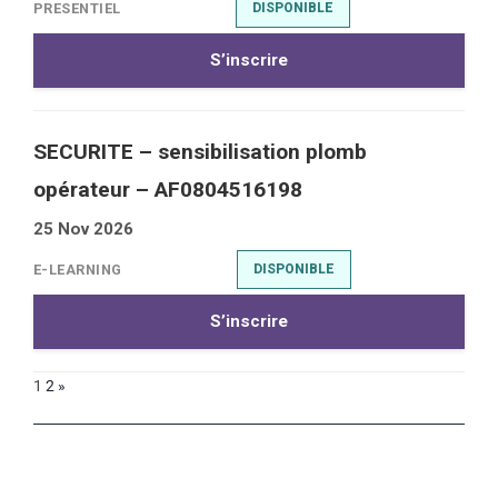
PRESENTIEL
DISPONIBLE
S’inscrire
SECURITE – sensibilisation plomb
opérateur – AF0804516198
25 Nov 2026
E-LEARNING
DISPONIBLE
S’inscrire
1
2
»