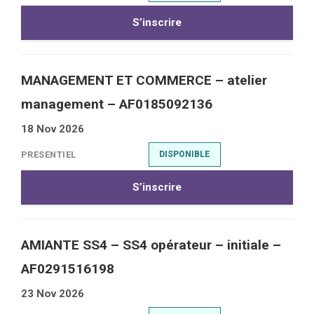
S’inscrire
MANAGEMENT ET COMMERCE – atelier
management – AF0185092136
18 Nov 2026
PRESENTIEL
DISPONIBLE
S’inscrire
AMIANTE SS4 – SS4 opérateur – initiale –
AF0291516198
23 Nov 2026