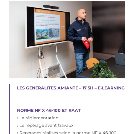
LES GENERALITES AMIANTE – 17.5H – E-LEARNING
NORME NF X 46-100 ET RAAT
› La réglementation
› Le repérage avant travaux
› Repérages réalisés selon la norme NF X 46-100