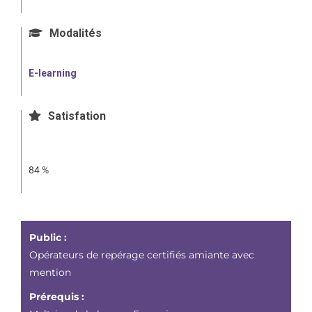
Modalités
E-learning
Satisfation
84 %
Public :
Opérateurs de repérage certifiés amiante avec
mention
Prérequis :