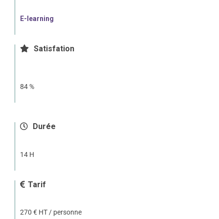
E-learning
Satisfation
84 %
Durée
14 H
Tarif
270 € HT / personne