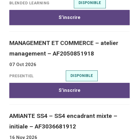
BLENDED LEARNING
DISPONIBLE
S’inscrire
MANAGEMENT ET COMMERCE – atelier
management – AF2050851918
07 Oct 2026
PRESENTIEL
DISPONIBLE
S’inscrire
AMIANTE SS4 – SS4 encadrant mixte –
initiale – AF3036681912
16 Nov 2026