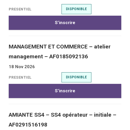
PRESENTIEL
DISPONIBLE
S’inscrire
MANAGEMENT ET COMMERCE – atelier
management – AF0185092136
18 Nov 2026
PRESENTIEL
DISPONIBLE
S’inscrire
AMIANTE SS4 – SS4 opérateur – initiale –
AF0291516198