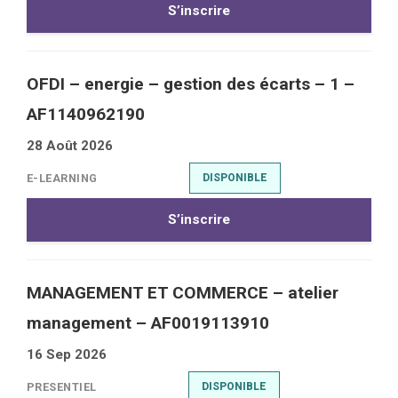
S’inscrire
OFDI – energie – gestion des écarts – 1 –
AF1140962190
28 Août 2026
E-LEARNING
DISPONIBLE
S’inscrire
MANAGEMENT ET COMMERCE – atelier
management – AF0019113910
16 Sep 2026
PRESENTIEL
DISPONIBLE