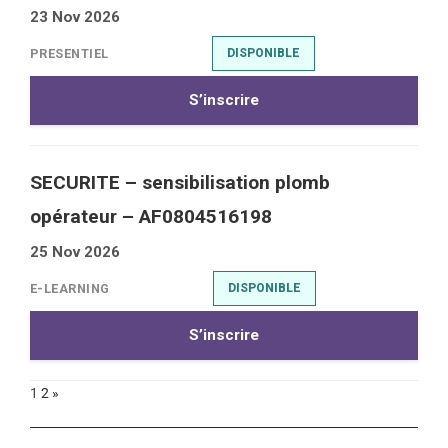
23 Nov 2026
PRESENTIEL
DISPONIBLE
S’inscrire
SECURITE – sensibilisation plomb
opérateur – AF0804516198
25 Nov 2026
E-LEARNING
DISPONIBLE
S’inscrire
1
2
»