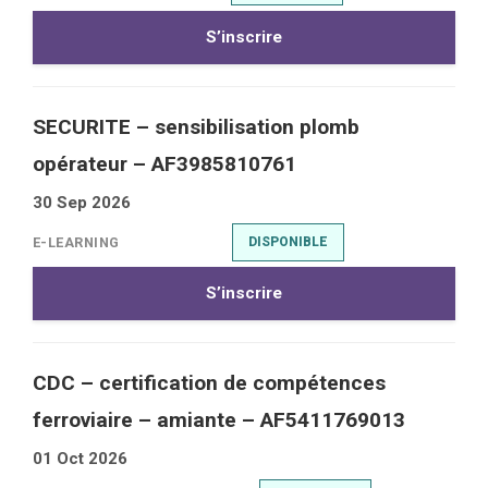
S’inscrire
SECURITE – sensibilisation plomb
opérateur – AF3985810761
30 Sep 2026
E-LEARNING
DISPONIBLE
S’inscrire
CDC – certification de compétences
ferroviaire – amiante – AF5411769013
01 Oct 2026