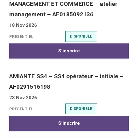
MANAGEMENT ET COMMERCE – atelier
management – AF0185092136
18 Nov 2026
PRESENTIEL
DISPONIBLE
S’inscrire
AMIANTE SS4 – SS4 opérateur – initiale –
AF0291516198
23 Nov 2026
PRESENTIEL
DISPONIBLE
S’inscrire