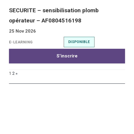
SECURITE – sensibilisation plomb
opérateur – AF0804516198
25 Nov 2026
E-LEARNING
DISPONIBLE
S’inscrire
1
2
»