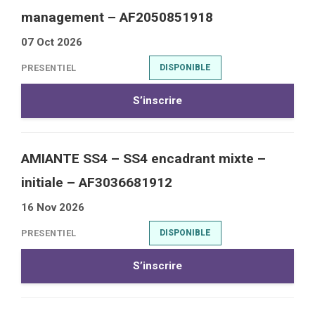
management – AF2050851918
07 Oct 2026
PRESENTIEL
DISPONIBLE
S’inscrire
AMIANTE SS4 – SS4 encadrant mixte –
initiale – AF3036681912
16 Nov 2026
PRESENTIEL
DISPONIBLE
S’inscrire