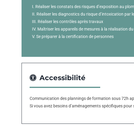
I. Réaliser les constats des risques d’exposition au plo
II. Réaliser les diagnostics du risque d’intoxication par
III. Réaliser les contrôles après travaux
IV. Maîtriser les appareils de mesures à la réalisation d
V. Se préparer à la certification de personnes
Accessibilité
Communication des plannings de formation sous 72h apr
Si vous avez besoins d’aménagements spécifiques pour s