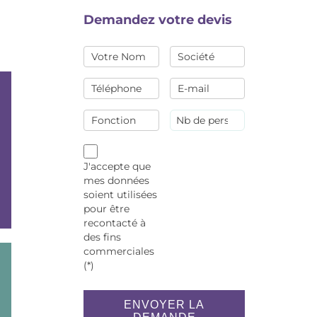
Demandez votre devis
J'accepte que
mes données
soient utilisées
pour être
recontacté à
des fins
commerciales
(*)
ENVOYER LA