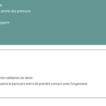
mb
 le plomb des peintures
u DRIPP
ès validation du devis
uivre le parcours merci de prendre contact avec l’organisme