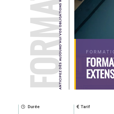
FORMATION
ANTICIPEZ DÈS AUJOURD'HUI VOS OBLIGATIONS RÉGLEMENTAIRES DE DEMAIN.
FORMATI
FORMA
EXTENS
Durée
Tarif