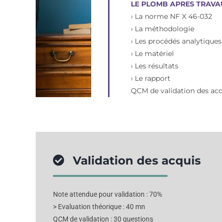
LE PLOMB APRES TRAVAU
› La norme NF X 46-032
› La méthodologie
› Les procédés analytiques
› Le matériel
› Les résultats
› Le rapport
QCM de validation des ac
Validation des acquis
Note attendue pour validation : 70%
> Evaluation théorique : 40 mn
QCM de validation : 30 questions