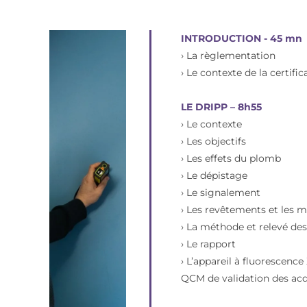
INTRODUCTION - 45 mn
› La règlementation
› Le contexte de la certific
LE DRIPP – 8h55
› Le contexte
› Les objectifs
› Les effets du plomb
› Le dépistage
› Le signalement
› Les revêtements et les 
› La méthode et relevé des
› Le rapport
› L’appareil à fluorescence
QCM de validation des ac