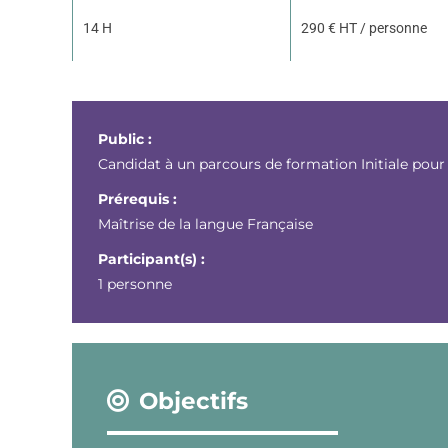
14 H
290 € HT / personne
Public :
Candidat à un parcours de formation Initiale pour
Prérequis :
Maîtrise de la langue Française
Participant(s) :
1 personne
Objectifs