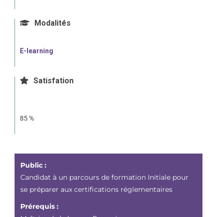
Modalités
E-learning
Satisfation
85 %
Public :
Candidat à un parcours de formation Initiale pour
se préparer aux certifications réglementaires
Prérequis :