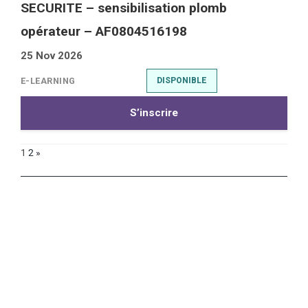
SECURITE – sensibilisation plomb
opérateur – AF0804516198
25 Nov 2026
E-LEARNING
DISPONIBLE
S’inscrire
1
2
»