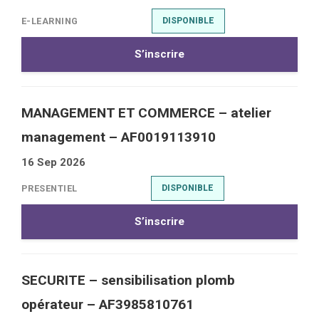
E-LEARNING
DISPONIBLE
S’inscrire
MANAGEMENT ET COMMERCE – atelier
management – AF0019113910
16 Sep 2026
PRESENTIEL
DISPONIBLE
S’inscrire
SECURITE – sensibilisation plomb
opérateur – AF3985810761