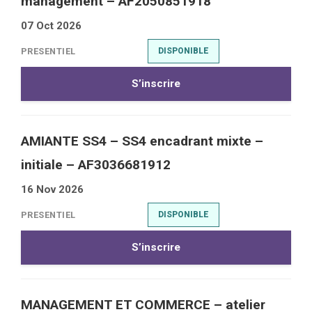
management – AF2050851918
07 Oct 2026
PRESENTIEL
DISPONIBLE
S’inscrire
AMIANTE SS4 – SS4 encadrant mixte –
initiale – AF3036681912
16 Nov 2026
PRESENTIEL
DISPONIBLE
S’inscrire
MANAGEMENT ET COMMERCE – atelier