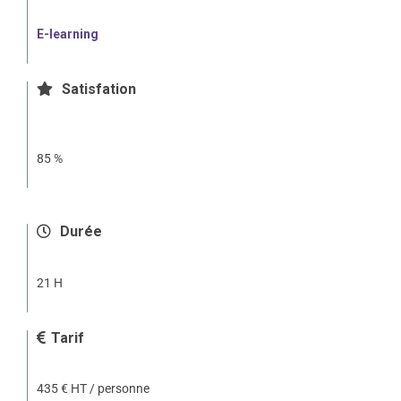
E-learning
Satisfation
85 %
Durée
21 H
Tarif
435 € HT / personne