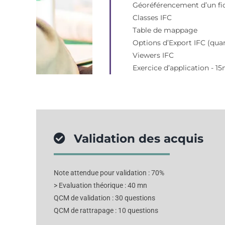
Géoréférencement d’un fic
Classes IFC
Table de mappage
Options d’Export IFC (quant
Viewers IFC
Exercice d’application - 1
Validation des acquis
Note attendue pour validation : 70%
> Evaluation théorique : 40 mn
QCM de validation : 30 questions
QCM de rattrapage : 10 questions