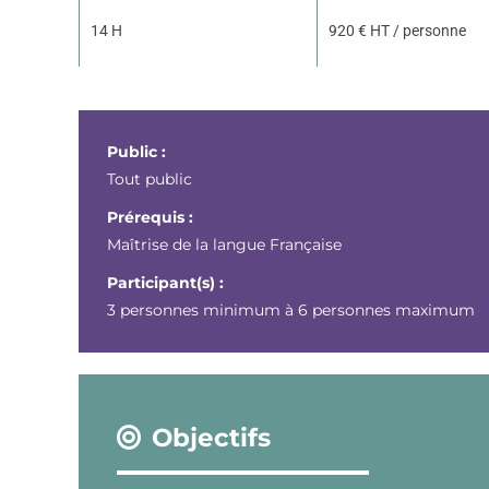
14 H
920 € HT / personne
Public :
Tout public
Prérequis :
Maîtrise de la langue Française
Participant(s) :
3 personnes minimum à 6 personnes maximum
Objectifs