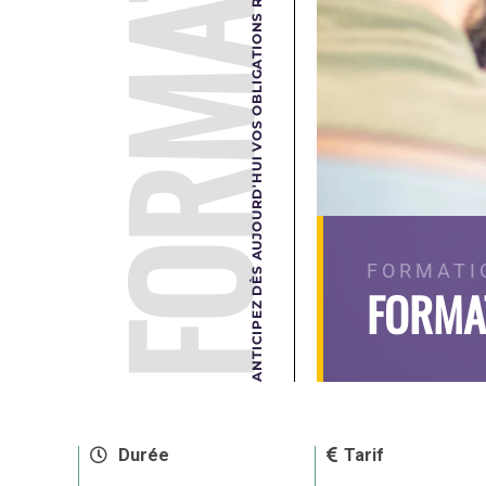
FORMATION
ANTICIPEZ DÈS AUJOURD'HUI VOS OBLIGATIONS RÉGLEMENTAIRES DE DEMAIN.
FORMATI
FORMAT
Durée
Tarif