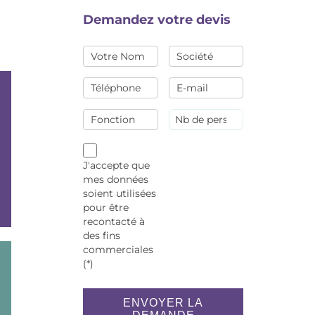
Demandez votre devis
J'accepte que
mes données
soient utilisées
pour être
recontacté à
des fins
commerciales
(*)
ENVOYER LA