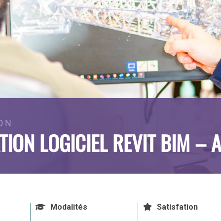
ON
ION LOGICIEL REVIT BIM – 
Modalités
Satisfation