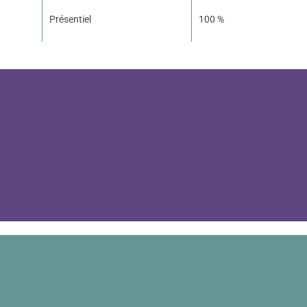
Présentiel
100 %