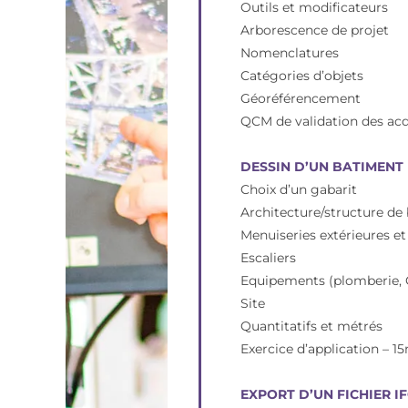
Outils et modificateurs
Arborescence de projet
Nomenclatures
Catégories d’objets
Géoréférencement
QCM de validation des ac
DESSIN D’UN BATIMENT 
Choix d’un gabarit
Architecture/structure de 
Menuiseries extérieures et
Escaliers
Equipements (plomberie, C
Site
Quantitatifs et métrés
Exercice d’application – 1
EXPORT D’UN FICHIER IF