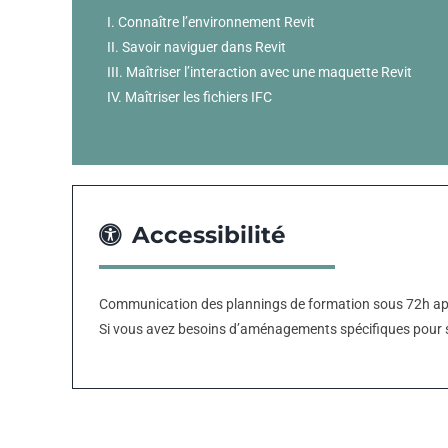
I. Connaître l’environnement Revit
II. Savoir naviguer dans Revit
III. Maîtriser l’interaction avec une maquette Revit
IV. Maîtriser les fichiers IFC
Accessibilité
Communication des plannings de formation sous 72h apr
Si vous avez besoins d’aménagements spécifiques pour s