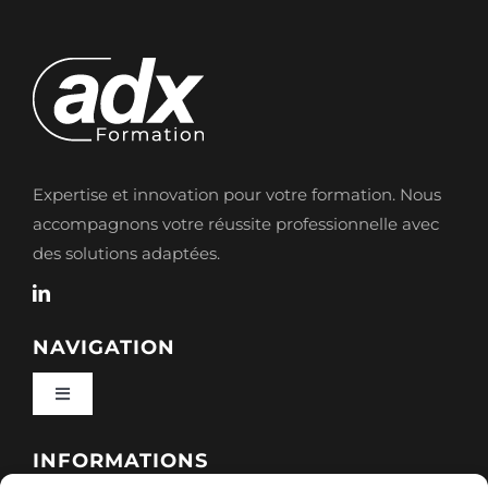
Expertise et innovation pour votre formation. Nous
accompagnons votre réussite professionnelle avec
des solutions adaptées.
NAVIGATION
Toggle
Navigation
Qui sommes-nous ?
INFORMATIONS