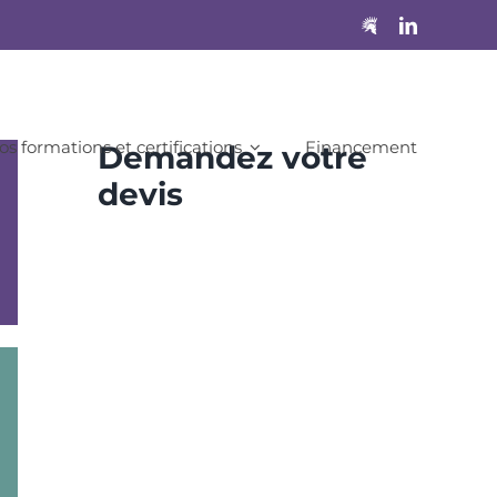
os formations et certifications
Financement
Demandez votre
devis