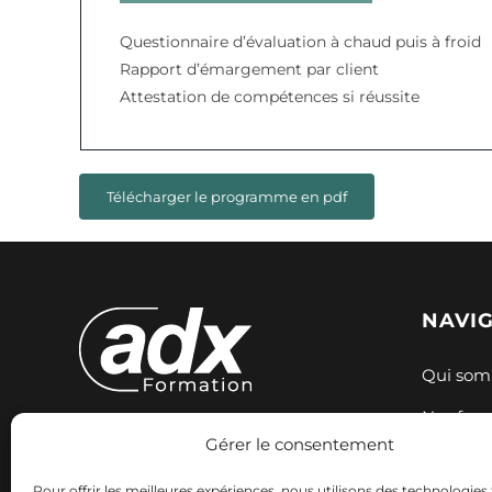
Questionnaire d’évaluation à chaud puis à froid
Rapport d’émargement par client
Attestation de compétences si réussite
Télécharger le programme en pdf
NAVI
Qui som
Nos for
Gérer le consentement
Expertise et innovation pour votre
Nos sess
formation. Nous accompagnons
Pour offrir les meilleures expériences, nous utilisons des technologies 