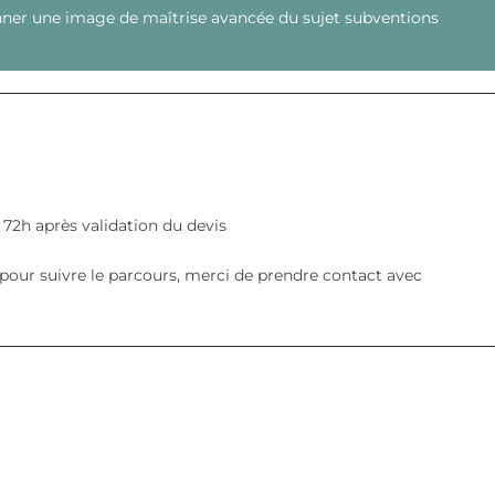
 donner une image de maîtrise avancée du sujet subventions
2h après validation du devis
our suivre le parcours, merci de prendre contact avec