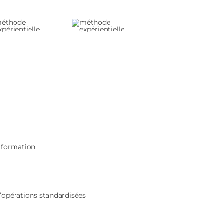
a formation
d’opérations standardisées