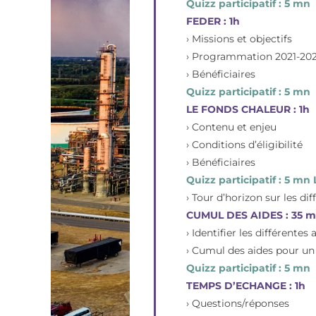
Quizz participatif : 5 mn
FEDER : 1h
› Missions et objectifs
› Programmation 2021-20
› Bénéficiaires
Quizz participatif : 5 mn
LE FONDS CHALEUR : 1h
› Contenu et enjeu
› Conditions d’éligibilité
› Bénéficiaires
Quizz participatif : 5 
› Tour d’horizon sur les di
CUMUL DES AIDES : 35 m
› Identifier les différente
› Cumul des aides pour u
Quizz participatif : 5 mn
TEMPS D’ECHANGE : 1h
› Questions/réponses