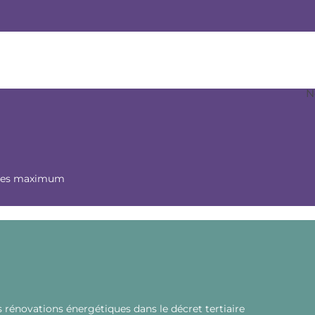
m
N
nnes maximum
s rénovations énergétiques dans le décret tertiaire