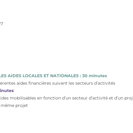
27
mn LES AIDES LOCALES ET NATIONALES : 30 minutes
fférentes aides financières suivant les secteurs d’activités
inutes
s aides mobilisables en fonction d’un secteur d’activité et d’un pro
n même projet