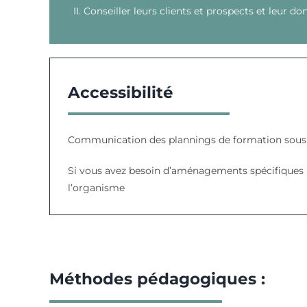
II. Conseiller leurs clients et prospects et leur
Accessibilité
Communication des plannings de formation sous 7
Si vous avez besoin d’aménagements spécifiques p
l’organisme
Méthodes pédagogiques :