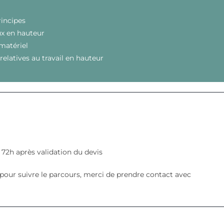
rincipes
aux en hauteur
 matériel
relatives au travail en hauteur
2h après validation du devis
our suivre le parcours, merci de prendre contact avec