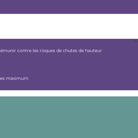
m
N
 prémunir contre les risques de chutes de hauteur
nnes maximum