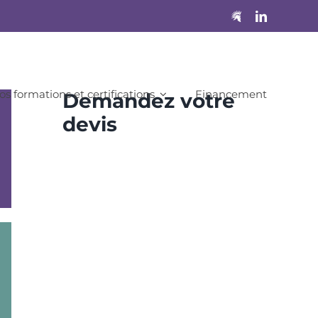
os formations et certifications
Financement
Demandez votre
devis