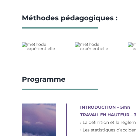
Méthodes pédagogiques :
Programme
INTRODUCTION – 5mn
TRAVAIL EN HAUTEUR – 
› La définition et la régle
› Les statistiques d’acciden