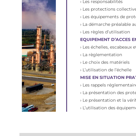
› Les responsabilités
› Les protections collectiv
› Les équipements de prote
› La démarche préalable au
› Les règles d’utilisation
EQUIPEMENT D’ACCES E
› Les échelles, escabeaux
› La règlementation
› Le choix des matériels
› L’utilisation de l’échelle
MISE EN SITUATION PRAT
› Les rappels réglementair
› La présentation des prot
› Le présentation et la vér
› L’utilisation des équipem