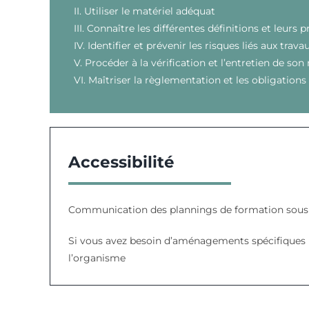
II. Utiliser le matériel adéquat
III. Connaître les différentes définitions et leurs p
IV. Identifier et prévenir les risques liés aux trav
V. Procéder à la vérification et l’entretien de son
VI. Maîtriser la règlementation et les obligations 
Accessibilité
Communication des plannings de formation sous 7
Si vous avez besoin d’aménagements spécifiques p
l’organisme