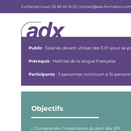
Skip
Contactez-nous !
02 85 40 10 22 |
contact@adx-formation.co
to
content
Public
: Salariés devant utiliser des E.P.I pour se
Prérequis
: Maîtrise de la langue Française
Participants
: 3 personnes minimum à 10 perso
Objectifs
I. Comprendre l’importance du port des EPI