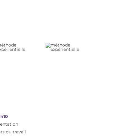
3h10
mentation
ts du travail