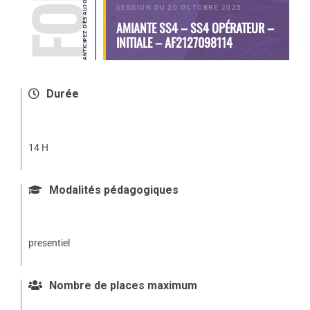
SESSION DU 20 OCTOBRE 2025
AMIANTE SS4 – SS4 OPÉRATEUR –
INITIALE – AF2127098114
Durée
14 H
Modalités pédagogiques
presentiel
Nombre de places maximum