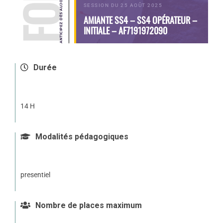
SESSION DU 25 AOÛT 2025
AMIANTE SS4 – SS4 OPÉRATEUR –
INITIALE – AF7191972090
Durée
14 H
Modalités pédagogiques
presentiel
Nombre de places maximum