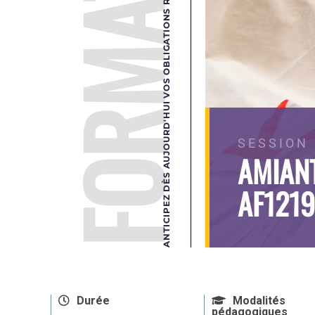
FORMATION
ANTICIPEZ DÈS AUJOURD'HUI VOS OBLIGATIONS RÉGLEMENTAIRES DE DEMAIN.
SESSION 
AMIAN
AF121
Durée
Modalités
pédagogiques