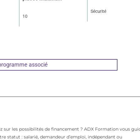
Sécurité
10
 programme associé
z sur les possibilités de financement ? ADX Formation vous gui
votre statut : salarié, demandeur d’emploi, indépendant ou