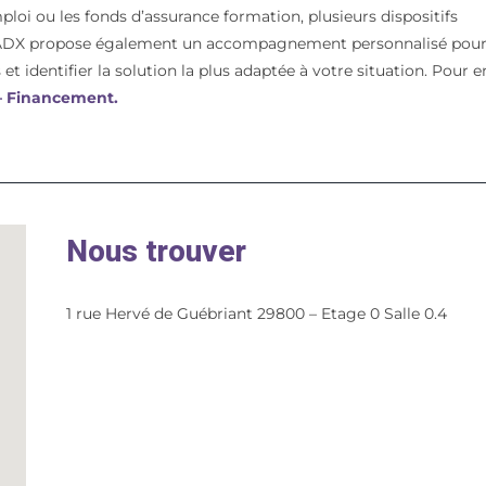
mploi ou les fonds d’assurance formation, plusieurs dispositifs
t. ADX propose également un accompagnement personnalisé pou
et identifier la solution la plus adaptée à votre situation. Pour e
 – Financement.
Nous trouver
1 rue Hervé de Guébriant 29800 – Etage 0 Salle 0.4