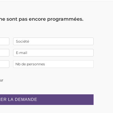
 ne sont pas encore programmées.
our
ER LA DEMANDE