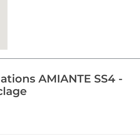
ations AMIANTE SS4 -
clage