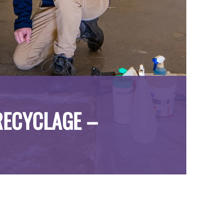
RECYCLAGE –