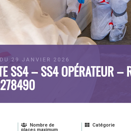
DU 29 JANVIER 2026
TE SS4 – SS4 OPÉRATEUR – 
9278490
Nombre de
Catégorie
places maximum