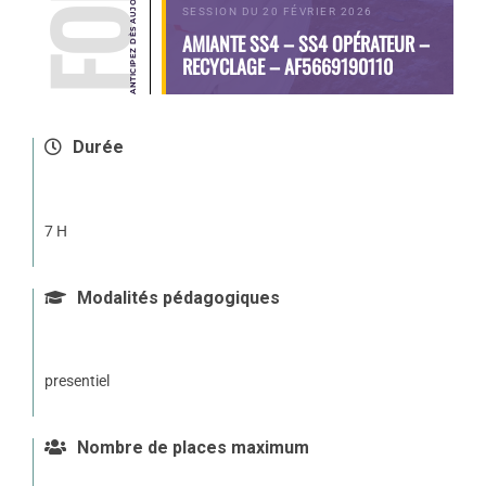
SESSION DU 20 FÉVRIER 2026
AMIANTE SS4 – SS4 OPÉRATEUR –
RECYCLAGE – AF5669190110
Durée
7 H
Modalités pédagogiques
presentiel
Nombre de places maximum