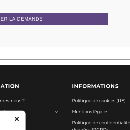
ER LA DEMANDE
GATION
INFORMATIONS
mes-nous ?
Politique de cookies (UE)
mations
Mentions légales
ions
Politique de confidentialit
données (RGPD)