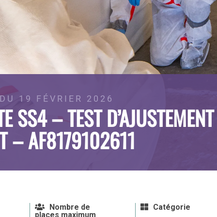
DU 19 FÉVRIER 2026
E SS4 – TEST D’AJUSTEMENT
ST – AF8179102611
Nombre de
Catégorie
places maximum