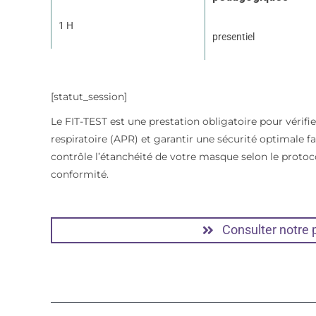
1 H
presentiel
[statut_session]
Le FIT-TEST est une prestation obligatoire pour vérifi
respiratoire (APR) et garantir une sécurité optimale fa
contrôle l’étanchéité de votre masque selon le protoc
conformité.
Consulter notre