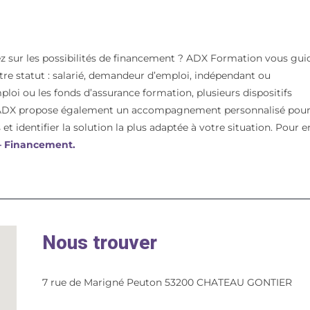
z sur les possibilités de financement ? ADX Formation vous gui
votre statut : salarié, demandeur d’emploi, indépendant ou
mploi ou les fonds d’assurance formation, plusieurs dispositifs
t. ADX propose également un accompagnement personnalisé pou
et identifier la solution la plus adaptée à votre situation. Pour e
 – Financement.
Nous trouver
7 rue de Marigné Peuton 53200 CHATEAU GONTIER