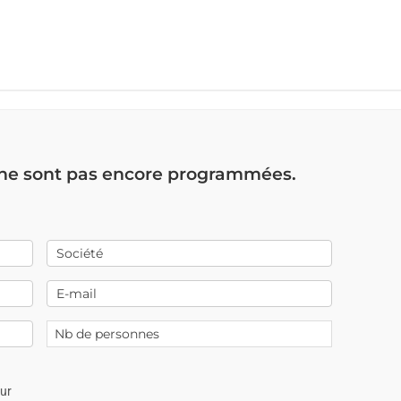
 ne sont pas encore programmées.
our