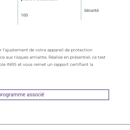
Sécurité
100
er l’ajustement de votre appareil de protection
ce aux risques amiante. Réalisé en présentiel, ce test
ole INRS et vous remet un rapport certifiant la
 programme associé