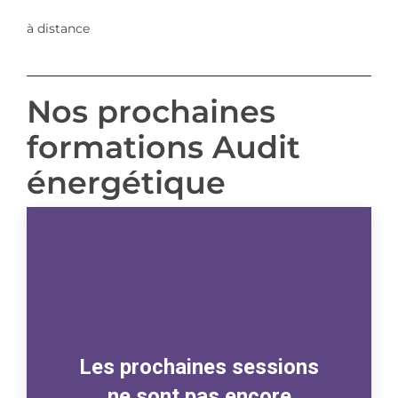
à distance
Nos prochaines
formations Audit
énergétique
Les prochaines sessions
ne sont pas encore