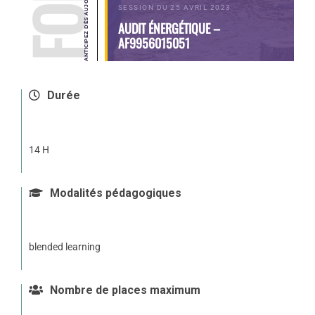
SESSION DU 25 AVRIL 2023
AUDIT ÉNERGÉTIQUE –
AF9956015051
Durée
14 H
Modalités pédagogiques
blended learning
Nombre de places maximum