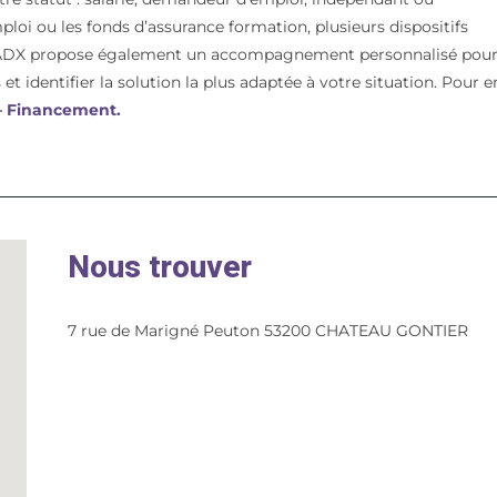
mploi ou les fonds d’assurance formation, plusieurs dispositifs
t. ADX propose également un accompagnement personnalisé pou
et identifier la solution la plus adaptée à votre situation. Pour e
 – Financement.
Nous trouver
7 rue de Marigné Peuton 53200 CHATEAU GONTIER