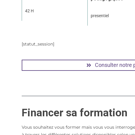
42 H
presentiel
[statut_session]
Consulter notre
Financer sa formation
Vous souhaitez vous former mais vous vous interroge
à travers les différentes solutions disponibles selon 