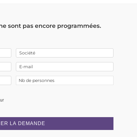
 ne sont pas encore programmées.
our
ER LA DEMANDE