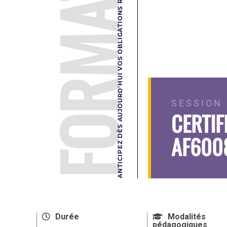
FORMATION
ANTICIPEZ DÈS AUJOURD'HUI VOS OBLIGATIONS RÉGLEMENTAIRES DE DEMAIN.
SESSION 
CERTIF
AF600
Durée
Modalités
pédagogiques