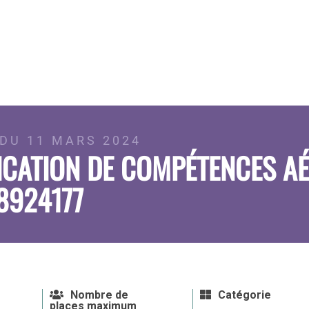
DU 11 MARS 2024
ICATION DE COMPÉTENCES A
8924177
Nombre de
Catégorie
places maximum