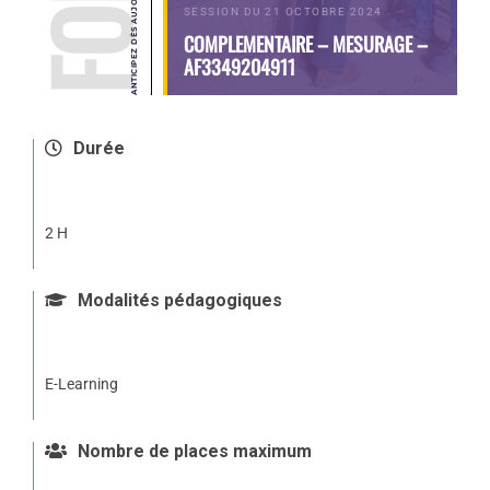
SESSION DU 21 OCTOBRE 2024
COMPLEMENTAIRE – MESURAGE –
AF3349204911
Durée
2 H
Modalités pédagogiques
E-Learning
Nombre de places maximum