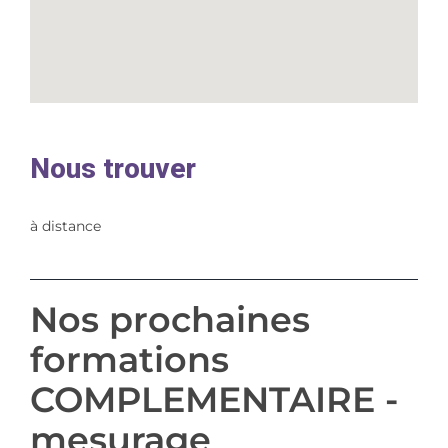
Nous trouver
à distance
Nos prochaines
formations
COMPLEMENTAIRE -
mesurage