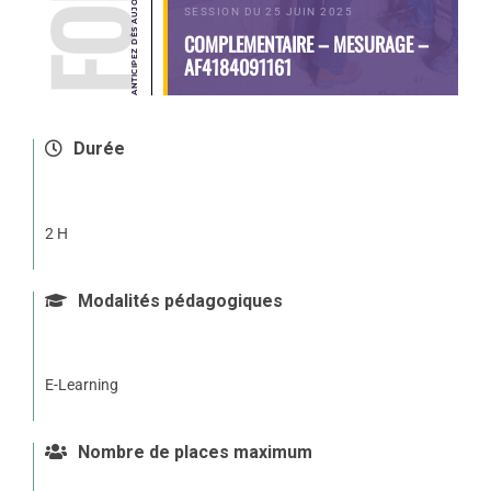
SESSION DU 25 JUIN 2025
COMPLEMENTAIRE – MESURAGE –
AF4184091161
Durée
2 H
Modalités pédagogiques
E-Learning
Nombre de places maximum