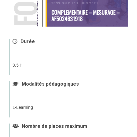
SESSION DU 11 JUIN 2025
COMPLEMENTAIRE – MESURAGE –
AF5024631918
Durée
3.5 H
Modalités pédagogiques
E-Learning
Nombre de places maximum