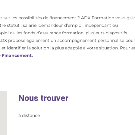
z sur les possibilités de financement ? ADX Formation vous gui
votre statut : salarié, demandeur d’emploi, indépendant ou
mploi ou les fonds d’assurance formation, plusieurs dispositifs
t. ADX propose également un accompagnement personnalisé pou
et identifier la solution la plus adaptée à votre situation. Pour e
 – Financement.
Nous trouver
à distance