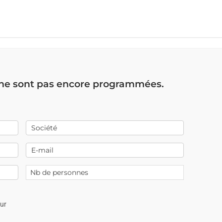
 ne sont pas encore programmées.
our