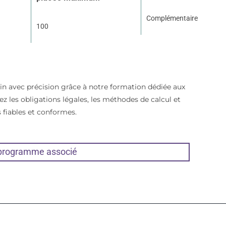
Complémentaire
100
tin avec précision grâce à notre formation dédiée aux
ez les obligations légales, les méthodes de calcul et
s fiables et conformes.
 programme associé