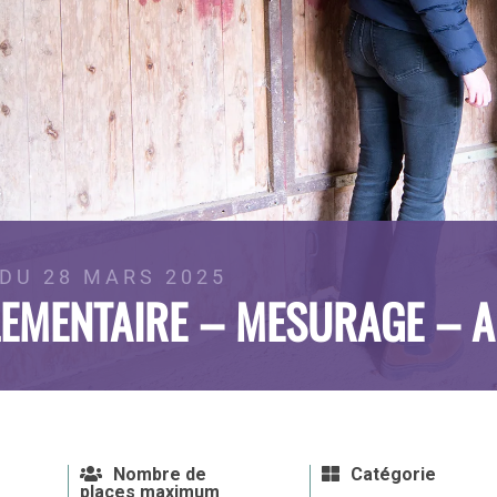
DU 28 MARS 2025
EMENTAIRE – MESURAGE – A
Nombre de
Catégorie
places maximum