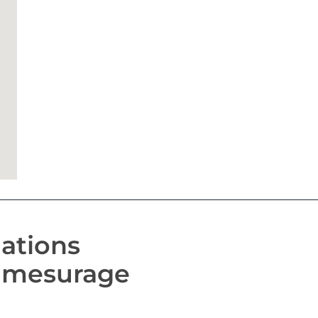
ations
 mesurage