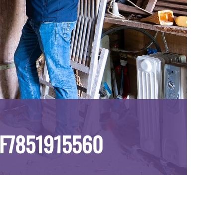
F7851915560