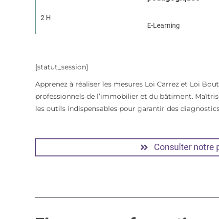
2 H
E-Learning
[statut_session]
Apprenez à réaliser les mesures Loi Carrez et Loi Bou
professionnels de l’immobilier et du bâtiment. Maîtris
les outils indispensables pour garantir des diagnostic
Consulter notre