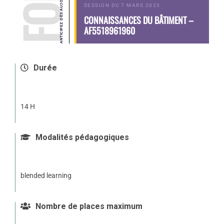
SESSION DU 7 MARS 2023
CONNAISSANCES DU BÂTIMENT –
AF5518961960
Durée
14 H
Modalités pédagogiques
blended learning
Nombre de places maximum