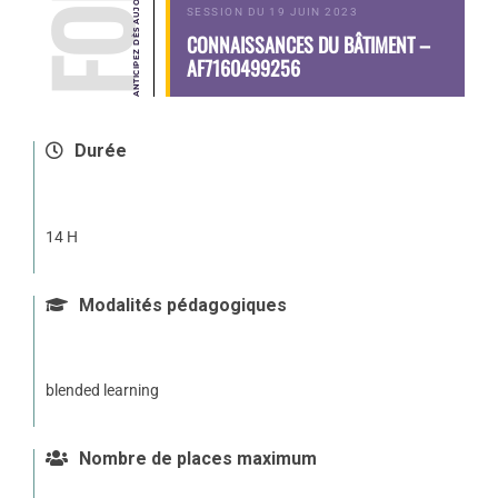
SESSION DU 19 JUIN 2023
CONNAISSANCES DU BÂTIMENT –
AF7160499256
Durée
14 H
Modalités pédagogiques
blended learning
Nombre de places maximum