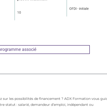
OFDI - initiale
10
 programme associé
z sur les possibilités de financement ? ADX Formation vous gui
votre statut : salarié, demandeur d’emploi, indépendant ou