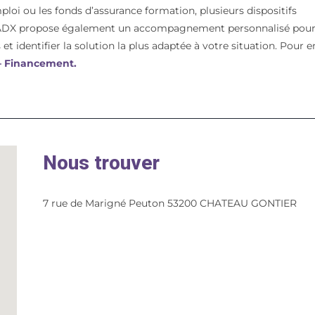
mploi ou les fonds d’assurance formation, plusieurs dispositifs
t. ADX propose également un accompagnement personnalisé pou
et identifier la solution la plus adaptée à votre situation. Pour e
 – Financement.
Nous trouver
7 rue de Marigné Peuton 53200 CHATEAU GONTIER