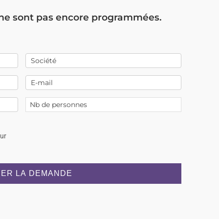
 ne sont pas encore programmées.
our
ER LA DEMANDE