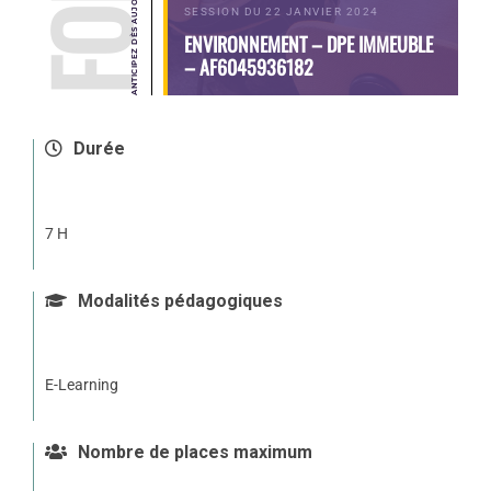
SESSION DU 22 JANVIER 2024
ENVIRONNEMENT – DPE IMMEUBLE
– AF6045936182
Durée
7 H
Modalités pédagogiques
E-Learning
Nombre de places maximum