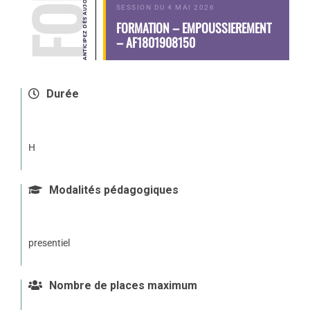
SESSION DU 4 MAI 2026
FORMATION – EMPOUSSIEREMENT
– AF1801908150
Durée
H
Modalités pédagogiques
presentiel
Nombre de places maximum