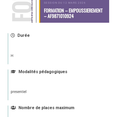
SESSION DU 12 MARS 2026
FORMATION – EMPOUSSIEREMENT
– AF9871010924
Durée
H
Modalités pédagogiques
presentiel
Nombre de places maximum