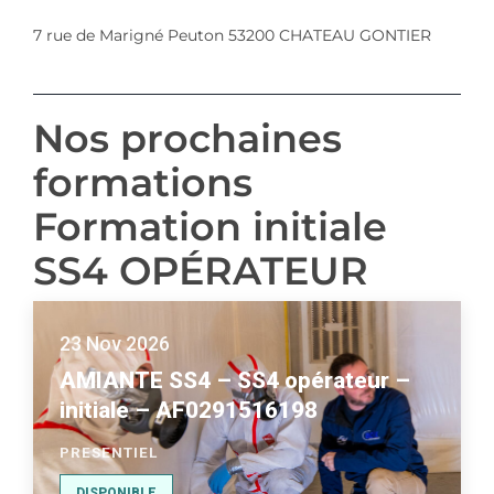
7 rue de Marigné Peuton 53200 CHATEAU GONTIER
Nos prochaines
formations
Formation initiale
SS4 OPÉRATEUR
23 Nov 2026
AMIANTE SS4 – SS4 opérateur –
initiale – AF0291516198
PRESENTIEL
DISPONIBLE