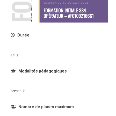
SESSION DU 19 JUILLET 2022
FORMATION INITIALE SS4
OPÉRATEUR – AF0109216661
Durée
14 H
Modalités pédagogiques
presentiel
Nombre de places maximum