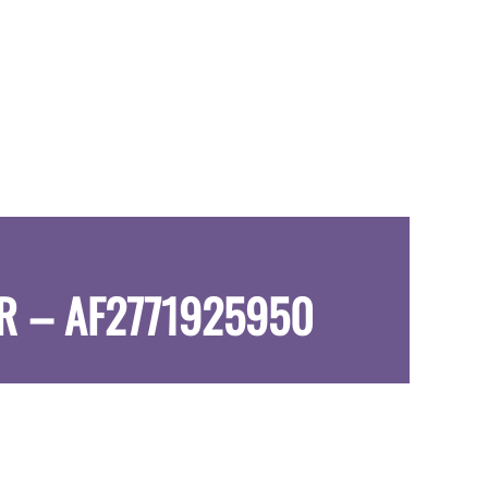
R – AF2771925950