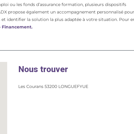
mploi ou les fonds d’assurance formation, plusieurs dispositifs
t. ADX propose également un accompagnement personnalisé pou
et identifier la solution la plus adaptée à votre situation. Pour e
 – Financement.
Nous trouver
Les Courans 53200 LONGUEFYUE