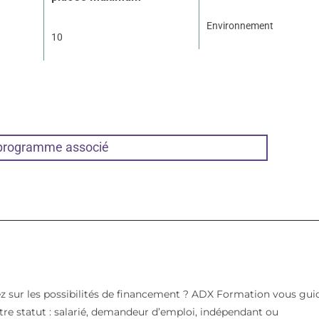
Environnement
10
 programme associé
z sur les possibilités de financement ? ADX Formation vous gui
votre statut : salarié, demandeur d’emploi, indépendant ou