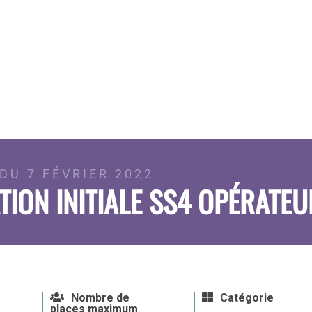
DU 7 FÉVRIER 2022
ION INITIALE SS4 OPÉRATEU
Nombre de
Catégorie
places maximum