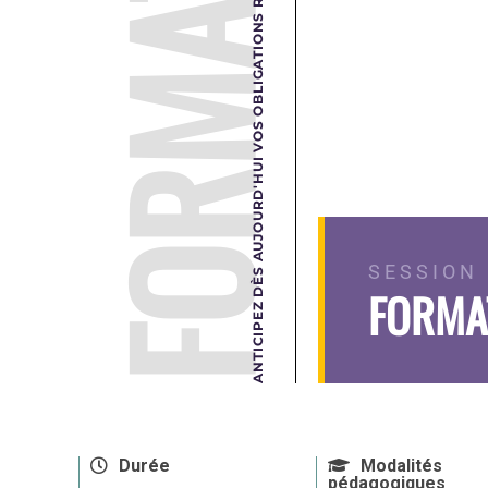
FORMATION
ANTICIPEZ DÈS AUJOURD'HUI VOS OBLIGATIONS RÉGLEMENTAIRES DE DEMAIN.
SESSION 
FORMAT
Durée
Modalités
pédagogiques