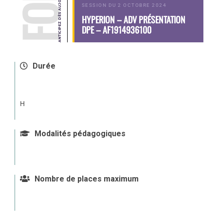
SESSION DU 2 OCTOBRE 2024
HYPERION – ADV PRÉSENTATION
DPE – AF1914936100
Durée
H
Modalités pédagogiques
Nombre de places maximum