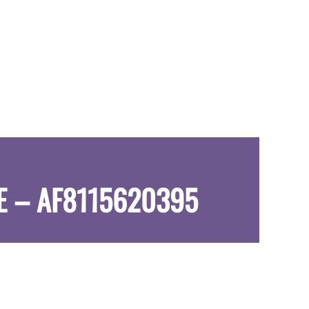
E – AF8115620395