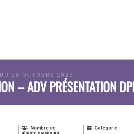
DU 20 OCTOBRE 2025
ION – ADV PRÉSENTATION DP
Nombre de
Catégorie
places maximum