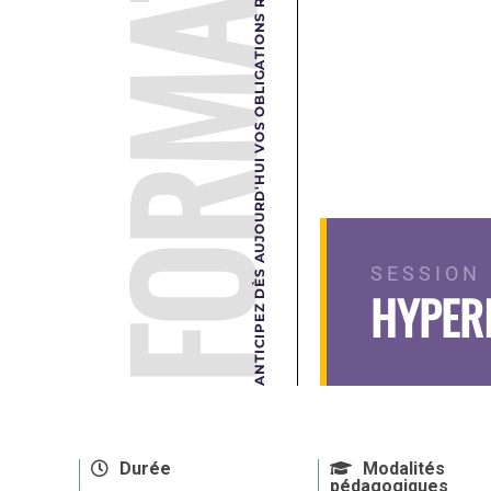
FORMATION
ANTICIPEZ DÈS AUJOURD'HUI VOS OBLIGATIONS RÉGLEMENTAIRES DE DEMAIN.
SESSION 
HYPER
Durée
Modalités
pédagogiques