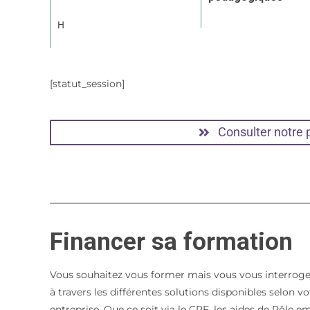
H
[statut_session]
Consulter notre
Financer sa formation
Vous souhaitez vous former mais vous vous interroge
à travers les différentes solutions disponibles selon 
entreprise. Que ce soit via le CPF, les aides de Pôle e