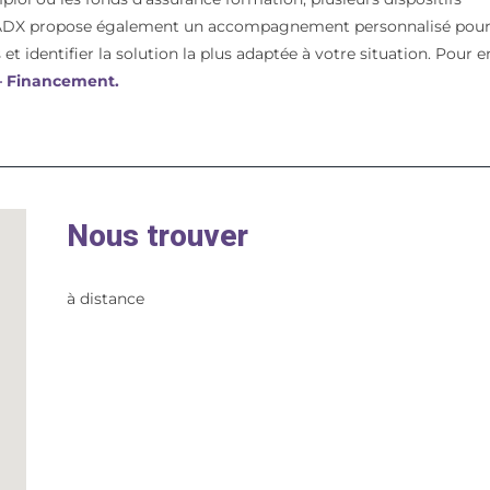
t. ADX propose également un accompagnement personnalisé pou
et identifier la solution la plus adaptée à votre situation. Pour e
 – Financement.
Nous trouver
à distance