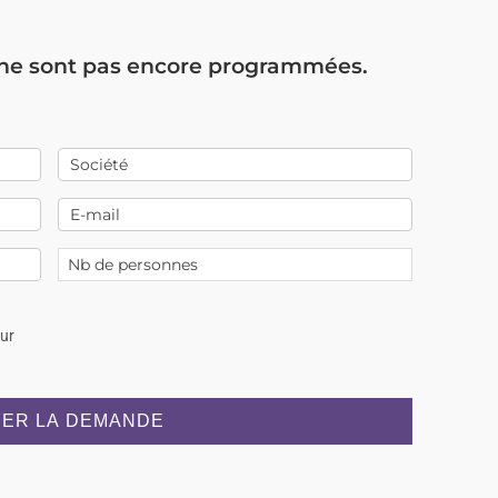
 ne sont pas encore programmées.
our
ER LA DEMANDE