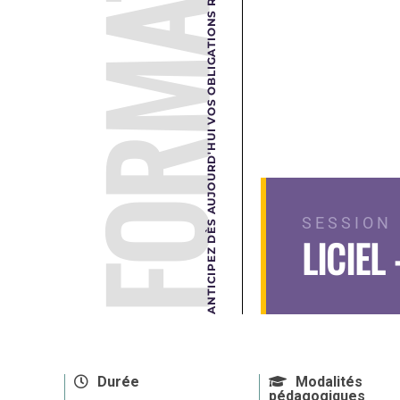
FORMATION
ANTICIPEZ DÈS AUJOURD'HUI VOS OBLIGATIONS RÉGLEMENTAIRES DE DEMAIN.
SESSION 
LICIEL
Durée
Modalités
pédagogiques