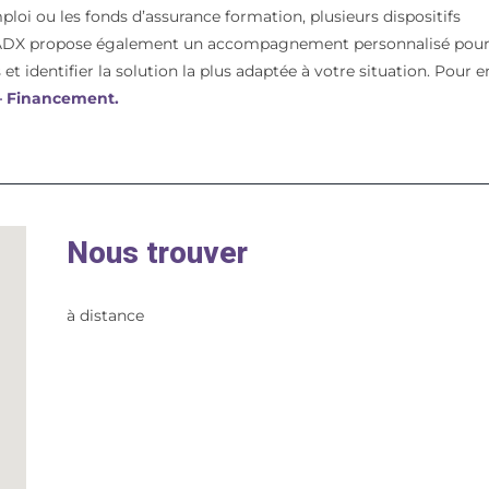
mploi ou les fonds d’assurance formation, plusieurs dispositifs
t. ADX propose également un accompagnement personnalisé pou
et identifier la solution la plus adaptée à votre situation. Pour e
 – Financement.
Nous trouver
à distance