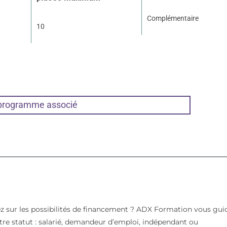
Complémentaire
10
 programme associé
z sur les possibilités de financement ? ADX Formation vous gui
votre statut : salarié, demandeur d’emploi, indépendant ou