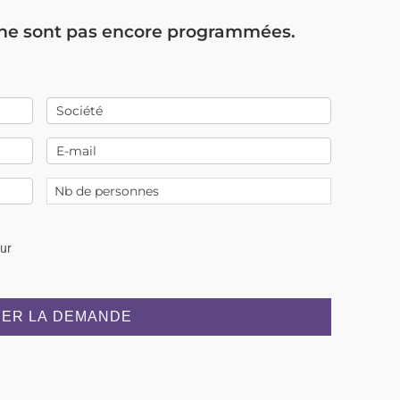
 ne sont pas encore programmées.
our
ER LA DEMANDE