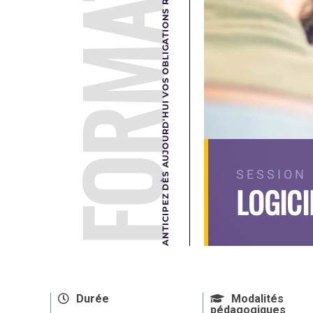
FORMATION
ANTICIPEZ DÈS AUJOURD'HUI VOS OBLIGATIONS RÉGLEMENTAIRES DE DEMAIN.
SESSION 
LOGICI
Durée
Modalités
pédagogiques