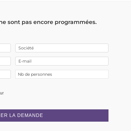
 ne sont pas encore programmées.
our
ER LA DEMANDE