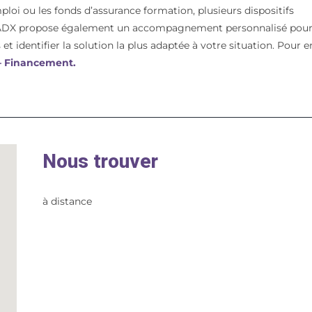
mploi ou les fonds d’assurance formation, plusieurs dispositifs
t. ADX propose également un accompagnement personnalisé pou
et identifier la solution la plus adaptée à votre situation. Pour e
 – Financement.
Nous trouver
à distance