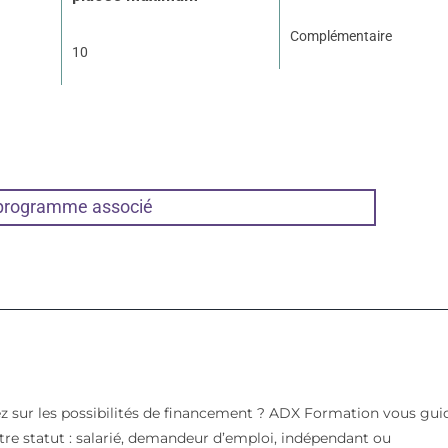
Complémentaire
10
 programme associé
z sur les possibilités de financement ? ADX Formation vous gui
votre statut : salarié, demandeur d’emploi, indépendant ou