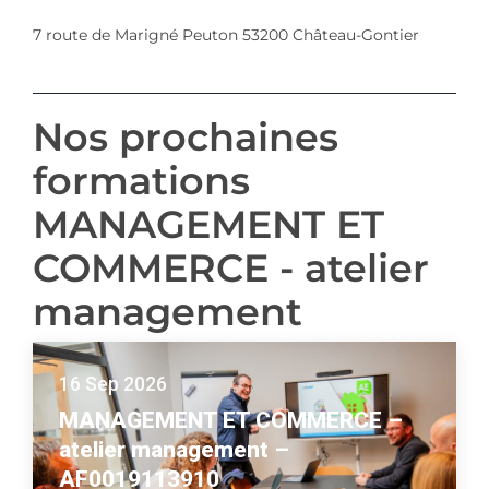
7 route de Marigné Peuton 53200 Château-Gontier
Nos prochaines
formations
MANAGEMENT ET
COMMERCE - atelier
management
16 Sep 2026
MANAGEMENT ET COMMERCE –
atelier management –
AF0019113910