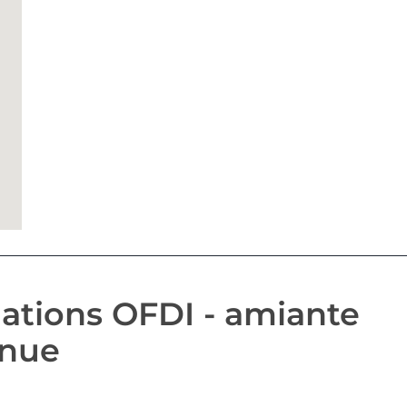
ations OFDI - amiante
inue