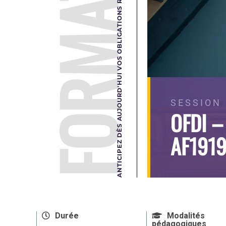
FORMATION
ANTICIPEZ DÈS AUJOURD'HUI VOS OBLIGATIONS RÉGLEMENTAIRES DE DEMAIN.
SESSION 
OFDI –
AF191
Durée
Modalités
pédagogiques