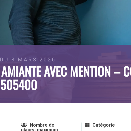
DU 3 MARS 2026
 AMIANTE AVEC MENTION – C
9505400
Nombre de
Catégorie
places maximum