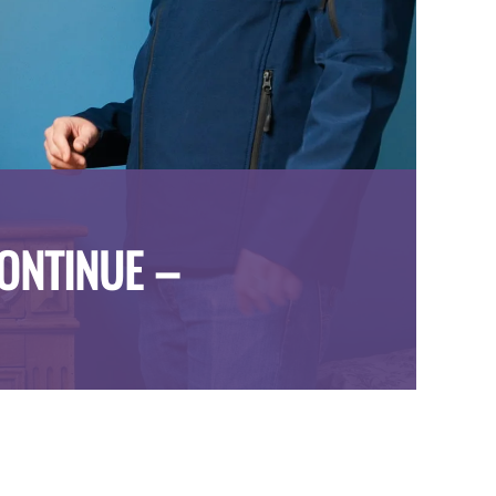
ONTINUE –