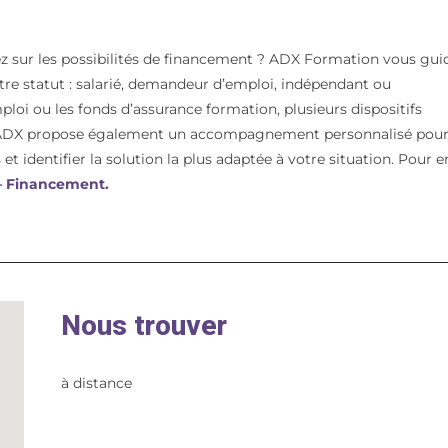
z sur les possibilités de financement ? ADX Formation vous gui
votre statut : salarié, demandeur d’emploi, indépendant ou
mploi ou les fonds d’assurance formation, plusieurs dispositifs
t. ADX propose également un accompagnement personnalisé pou
et identifier la solution la plus adaptée à votre situation. Pour e
 – Financement.
Nous trouver
à distance