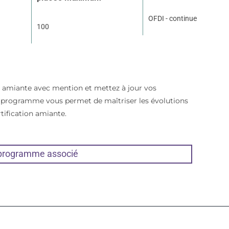
OFDI - continue
100
 amiante avec mention et mettez à jour vos
programme vous permet de maîtriser les évolutions
rtification amiante.
 programme associé