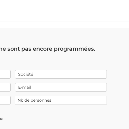
 ne sont pas encore programmées.
our