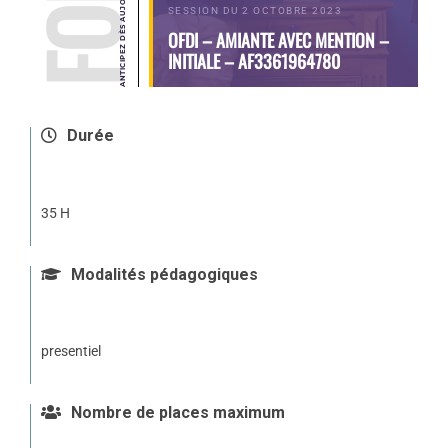
SESSION DU 2 OCTOBRE 2023
OFDI – AMIANTE AVEC MENTION –
INITIALE – AF3361964780
Durée
35 H
Modalités pédagogiques
presentiel
Nombre de places maximum