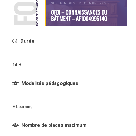
SESSION DU 23 DÉCEMBRE 2025
OFDI – CONNAISSANCES DU
BÂTIMENT – AF1004995140
Durée
14 H
Modalités pédagogiques
E-Learning
Nombre de places maximum