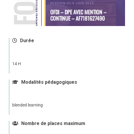
SESSION DU 9 JUIN 2025
OFDI – DPE AVEC MENTION –
CONTINUE – AF7181627490
Durée
14 H
Modalités pédagogiques
blended learning
Nombre de places maximum