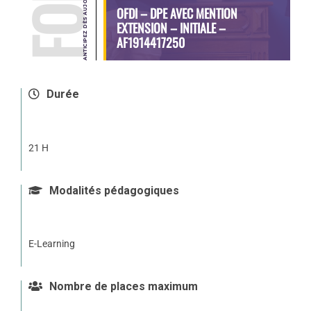
OFDI – DPE AVEC MENTION
EXTENSION – INITIALE –
AF1914417250
Durée
21 H
Modalités pédagogiques
E-Learning
Nombre de places maximum