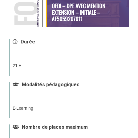
OFDI – DPE AVEC MENTION
EXTENSION – INITIALE –
AF5059207611
Durée
21 H
Modalités pédagogiques
E-Learning
Nombre de places maximum