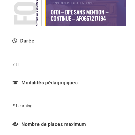
SESSION DU 9 JUIN 2025
OFDI – DPE SANS MENTION –
CONTINUE – AF0657217194
Durée
7 H
Modalités pédagogiques
E-Learning
Nombre de places maximum