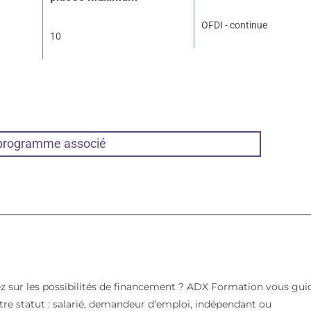
OFDI - continue
10
 programme associé
z sur les possibilités de financement ? ADX Formation vous gui
votre statut : salarié, demandeur d’emploi, indépendant ou