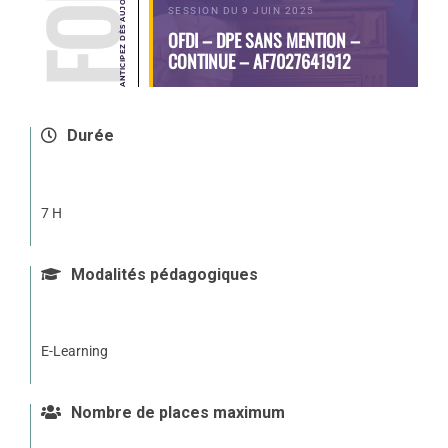
SESSION DU 9 JUIN 2025
OFDI – DPE SANS MENTION –
CONTINUE – AF7027641912
Durée
7 H
Modalités pédagogiques
E-Learning
Nombre de places maximum