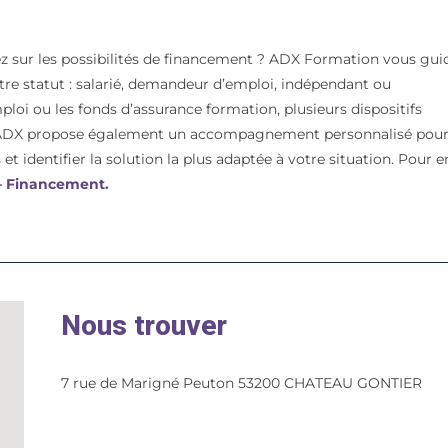
z sur les possibilités de financement ? ADX Formation vous gui
votre statut : salarié, demandeur d’emploi, indépendant ou
mploi ou les fonds d’assurance formation, plusieurs dispositifs
t. ADX propose également un accompagnement personnalisé pou
et identifier la solution la plus adaptée à votre situation. Pour e
 – Financement.
Nous trouver
7 rue de Marigné Peuton 53200 CHATEAU GONTIER