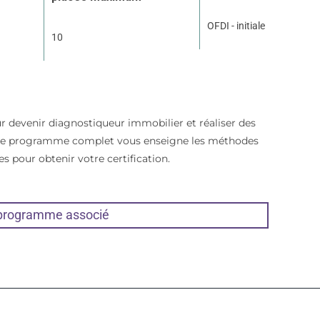
OFDI - initiale
10
r devenir diagnostiqueur immobilier et réaliser des
. Ce programme complet vous enseigne les méthodes
es pour obtenir votre certification.
 programme associé