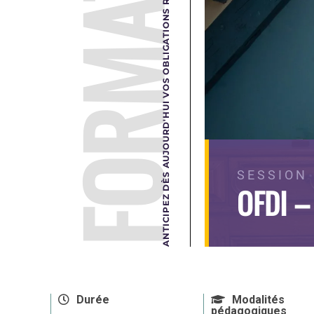
FORMATION
ANTICIPEZ DÈS AUJOURD'HUI VOS OBLIGATIONS RÉGLEMENTAIRES DE DEMAIN.
SESSION
OFDI –
Durée
Modalités
pédagogiques