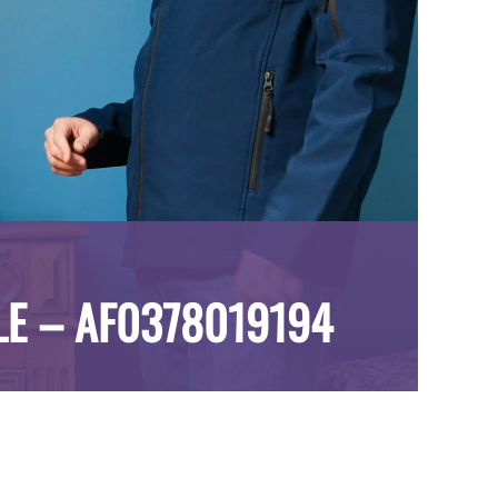
ALE – AF0378019194