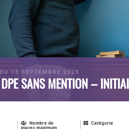
 DU 15 SEPTEMBRE 2025
 DPE SANS MENTION – INITI
Nombre de
Catégorie
places maximum