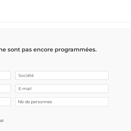
 ne sont pas encore programmées.
our