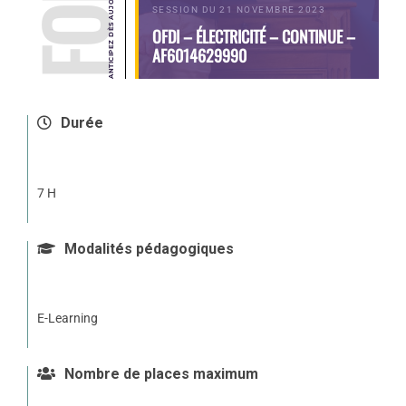
SESSION DU 21 NOVEMBRE 2023
OFDI – ÉLECTRICITÉ – CONTINUE –
AF6014629990
Durée
7 H
Modalités pédagogiques
E-Learning
Nombre de places maximum