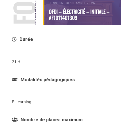
SESSION DU 13 AVRIL 2026
OFDI – ÉLECTRICITÉ – INITIALE –
AF1011401309
Durée
21 H
Modalités pédagogiques
E-Learning
Nombre de places maximum