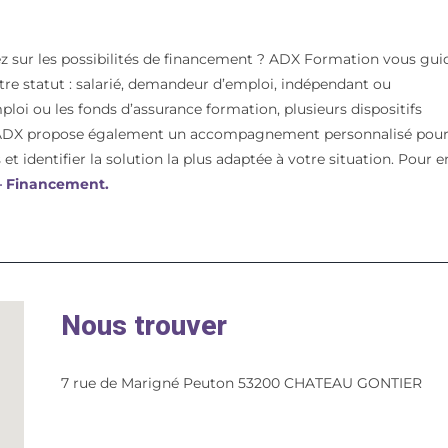
z sur les possibilités de financement ? ADX Formation vous gui
votre statut : salarié, demandeur d’emploi, indépendant ou
mploi ou les fonds d’assurance formation, plusieurs dispositifs
t. ADX propose également un accompagnement personnalisé pou
et identifier la solution la plus adaptée à votre situation. Pour e
 – Financement.
Nous trouver
7 rue de Marigné Peuton 53200 CHATEAU GONTIER