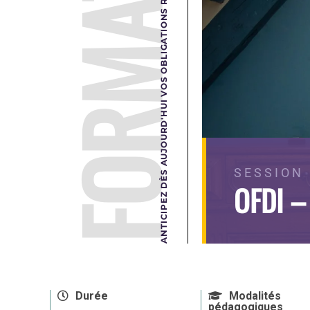
FORMATION
ANTICIPEZ DÈS AUJOURD'HUI VOS OBLIGATIONS RÉGLEMENTAIRES DE DEMAIN.
SESSION 
OFDI –
Durée
Modalités
pédagogiques