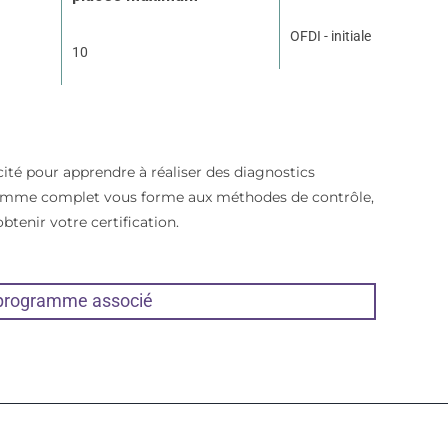
OFDI - initiale
10
cité pour apprendre à réaliser des diagnostics
ramme complet vous forme aux méthodes de contrôle,
btenir votre certification.
 programme associé