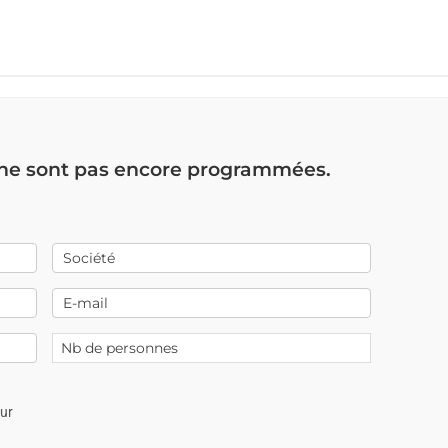
 ne sont pas encore programmées.
our