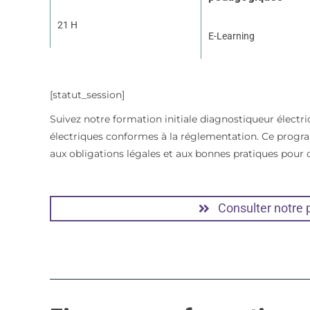
21 H
E-Learning
[statut_session]
Suivez notre formation initiale diagnostiqueur électri
électriques conformes à la réglementation. Ce prog
aux obligations légales et aux bonnes pratiques pour o
Consulter notre