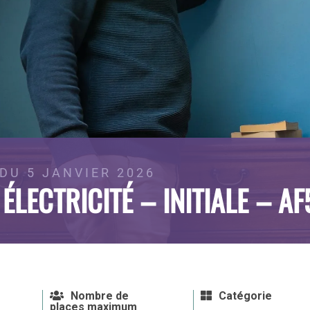
DU 5 JANVIER 2026
 ÉLECTRICITÉ – INITIALE – A
Nombre de
Catégorie
places maximum