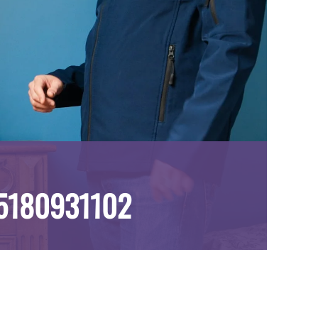
F5180931102