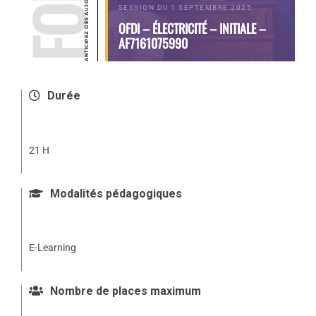
SESSION DU 1 SEPTEMBRE 2025
OFDI – ÉLECTRICITÉ – INITIALE –
AF7161075990
Durée
21 H
Modalités pédagogiques
E-Learning
Nombre de places maximum