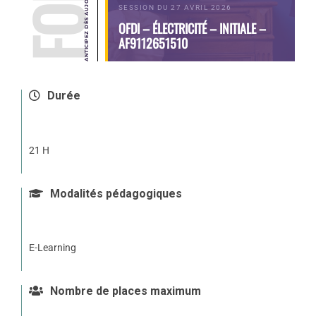
SESSION DU 27 AVRIL 2026
OFDI – ÉLECTRICITÉ – INITIALE –
AF9112651510
Durée
21 H
Modalités pédagogiques
E-Learning
Nombre de places maximum